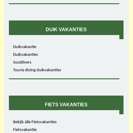
DUIK VAKANTIES
Duikvakantie
Duikvakanties
Souldivers
Touria diving duikvakanties
FIETS VAKANTIES
Bekijk álle Fietsvakanties
Fietsvakantie